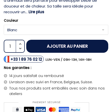
d’animaux sera parfaite pour envelopper bébé de
douceur et de chaleur. Sa taille sera idéale pour
recouvrir un...
Lire plus
Couleur
AJOUTER AU PANIER
+33 1 89 76 02 12
LUN-VEN / 09H-13H, 14H-18H
Nos garanties :
14 jours satisfait ou remboursé
Livraison
avec suivi en France, Belgique, Suisse.
Tous nos produits sont emballés avec soin dans nos
ateliers