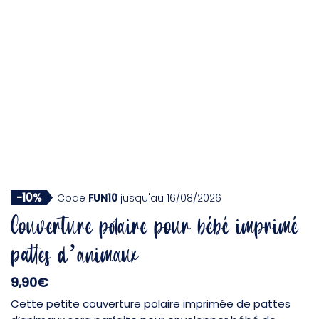
-10%
Code
FUN10
jusqu'au 16/08/2026
Couverture polaire pour bébé imprimé
pattes d’animaux
9,90
€
Cette petite couverture polaire imprimée de pattes