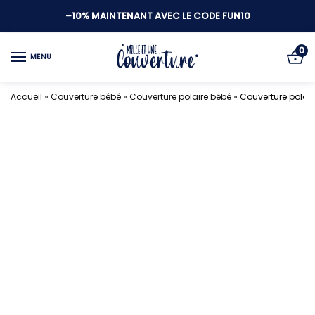
–10% MAINTENANT AVEC LE CODE FUN10
0
MENU
Accueil
»
Couverture bébé
»
Couverture polaire bébé
»
Couverture polai