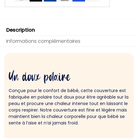
Description
Informations complémentaires
Un doux polaire
Conçue pour le confort de bébé, cette couverture est
fabriquée en polaire tout doux pour être agréable sur la
peau et procure une chaleur intense tout en laissant le
corps respirer. Notre couverture est fine et légère mais
maintient bien la chaleur corporelle pour que bébé se
sente à l’aise et n’ai jamais froid.