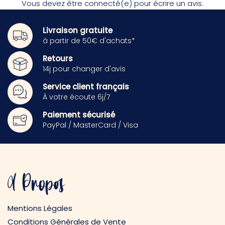
Vous devez être
connecté(e)
pour écrire un avis.
Livraison gratuite
à partir de 50€ d'achats*
Retours
14j pour changer d'avis
Service client français
À votre écoute 6j/7
Paiement sécurisé
PayPal / MasterCard / Visa
A Propos
Mentions Légales
Conditions Générales de Vente